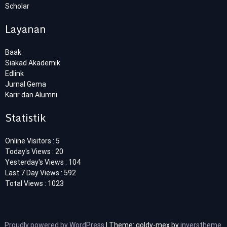
Scholar
Layanan
Baak
Siakad Akademik
Edlink
Jurnal Gema
Karir dan Alumni
Statistik
Online Visitors : 5
Today's Views : 20
Yesterday's Views : 104
Last 7 Day Views : 592
Total Views : 1023
Proudly powered by WordPress
|
Theme: goldy-mex by
inverstheme
.