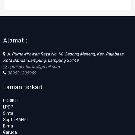
Alamat :
Jl. Purnawirawan Raya No.14, Gedong Meneng, Kec. Rajabasa,
Kota Bandar Lampung, Lampung 35148
spmi.gentiaras@gmail.com
089531335959
Laman terkait
PDDIKTI
LPDP
Sinta
Sapto BANPT
Bima
Garuda